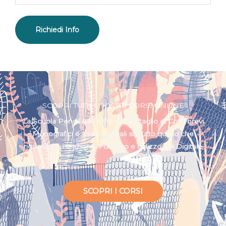
SCOPRI TUTTI I NOSTRI CORSI ONLINE
La Scuola Pencil ART offre un ventaglio di Corsi brevi
Monografici e Corsi Annuali su tutto quello che
riguarda Illustrazione, Fumetto e utilizzo del Digitale
SCOPRI I CORSI