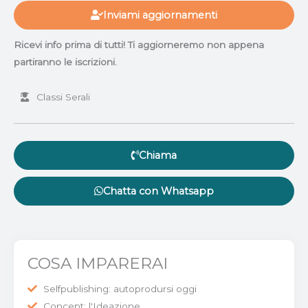
Inviami aggiornamenti
Ricevi info prima di tutti! Ti aggiorneremo non appena
partiranno le iscrizioni.
Classi Serali
Chiama
Chatta con Whatsapp
COSA IMPARERAI
Selfpublishing: autoprodursi oggi
Concept: l'Ideazione