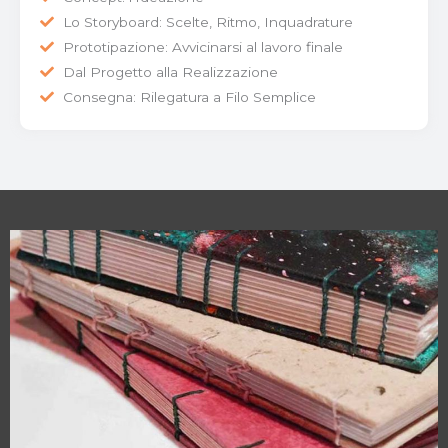
Lo Storyboard: Scelte, Ritmo, Inquadrature
Prototipazione: Avvicinarsi al lavoro finale
Dal Progetto alla Realizzazione
Consegna: Rilegatura a Filo Semplice