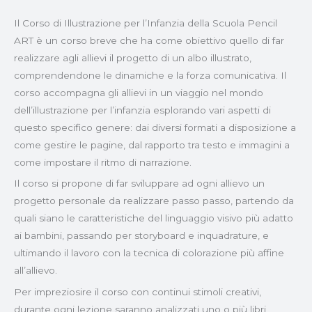
Il Corso di Illustrazione per l’Infanzia della Scuola Pencil
ART è un corso breve che ha come obiettivo quello di far
realizzare agli allievi il progetto di un albo illustrato,
comprendendone le dinamiche e la forza comunicativa. Il
corso accompagna gli allievi in un viaggio nel mondo
dell’illustrazione per l’infanzia esplorando vari aspetti di
questo specifico genere: dai diversi formati a disposizione a
come gestire le pagine, dal rapporto tra testo e immagini a
come impostare il ritmo di narrazione.
Il corso si propone di far sviluppare ad ogni allievo un
progetto personale da realizzare passo passo, partendo da
quali siano le caratteristiche del linguaggio visivo più adatto
ai bambini, passando per storyboard e inquadrature, e
ultimando il lavoro con la tecnica di colorazione più affine
all’allievo.
Per impreziosire il corso con continui stimoli creativi,
durante ogni lezione saranno analizzati uno o più libri