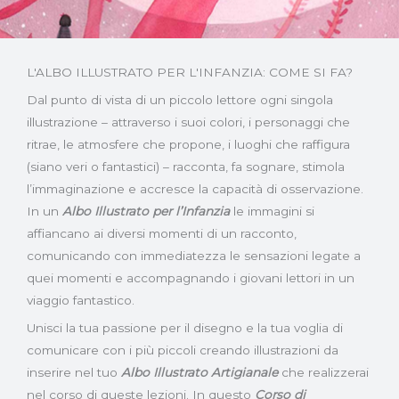
L'ALBO ILLUSTRATO PER L'INFANZIA: COME SI FA?
Dal punto di vista di un piccolo lettore ogni singola
illustrazione – attraverso i suoi colori, i personaggi che
ritrae, le atmosfere che propone, i luoghi che raffigura
(siano veri o fantastici) – racconta, fa sognare, stimola
l’immaginazione e accresce la capacità di osservazione.
In un
Albo Illustrato per l’Infanzia
le immagini si
affiancano ai diversi momenti di un racconto,
comunicando con immediatezza le sensazioni legate a
quei momenti e accompagnando i giovani lettori in un
viaggio fantastico.
Unisci la tua passione per il disegno e la tua voglia di
comunicare con i più piccoli creando illustrazioni da
inserire nel tuo
Albo Illustrato Artigianale
che realizzerai
nel corso di queste lezioni. In questo
Corso di