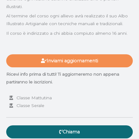
illustrati.
Al termine del corso ogni allievo avrà realizzato il suo Albo
Illustrato Artigianale con tecniche manuali e tradizionali.
Il corso è indirizzato a chi abbia compiuto almeno 16 anni.
Inviami aggiornamenti
Ricevi info prima di tutti! Ti aggiorneremo non appena
partiranno le iscrizioni.
Classe Mattutina
Classe Serale
Chiama