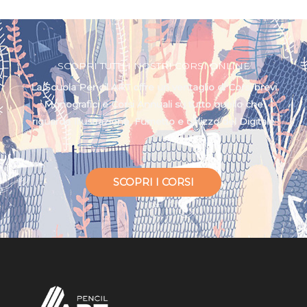
SCOPRI TUTTI I NOSTRI CORSI ONLINE
La Scuola Pencil ART offre un ventaglio di Corsi brevi
Monografici e Corsi Annuali su tutto quello che
riguarda Illustrazione, Fumetto e utilizzo del Digitale
SCOPRI I CORSI