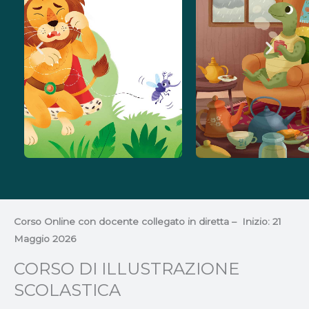
Corso Online con docente collegato in diretta – Inizio: 21
Maggio 2026
CORSO DI ILLUSTRAZIONE
SCOLASTICA