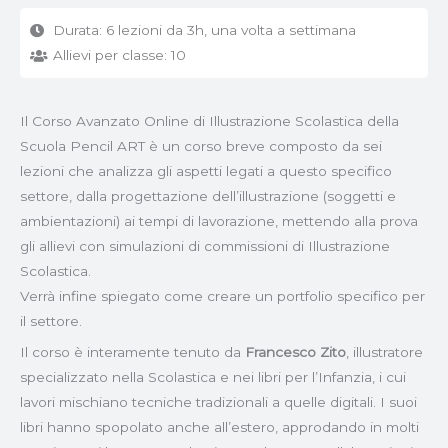
Durata: 6 lezioni da 3h, una volta a settimana
Allievi per classe: 10
Il Corso Avanzato Online di Illustrazione Scolastica della
Scuola Pencil ART è un corso breve composto da sei
lezioni che analizza gli aspetti legati a questo specifico
settore, dalla progettazione dell’illustrazione (soggetti e
ambientazioni) ai tempi di lavorazione, mettendo alla prova
gli allievi con simulazioni di commissioni di Illustrazione
Scolastica.
Verrà infine spiegato come creare un portfolio specifico per
il settore.
Il corso è interamente tenuto da
Francesco Zito
, illustratore
specializzato nella Scolastica e nei libri per l’Infanzia, i cui
lavori mischiano tecniche tradizionali a quelle digitali. I suoi
libri hanno spopolato anche all’estero, approdando in molti