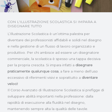
CON L'ILLUSTRAZIONE SCOLASTICA SI IMPARA A
DISEGNARE TUTTO
L’Illustrazione Scolastica è un’ottima palestra per
diventare dei professionisti affidabili e solidi nel disegno
e nella gestione di un flusso di lavoro organizzato e
produttivo. Per chi ambisce ad essere un disegnatore
commerciale, la scolastica è spesso una tappa decisiva
per la propria crescita. Si impara infatti a
disegnare
praticamente qualunque cosa
, a fare a meno dell’uso
eccessivo di riferimenti visivi e soprattutto a
diventare
veloci
!
Il Corso Avanzato di Illustrazione Scolastica si prefigge di
sviluppare abilità importanti nella professione: dalla
rapidità di esecuzione alla fluidità nel disegno,
mantenendo sempre alta la qualità delle tavole.