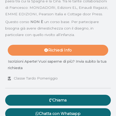
paesi tra cui la Spagna e la Cina. Tra le tante collaborazioni
di Francesco: MONDADORI, Edizioni EL, Einaudi Ragazzi,
EMME EDIZIONI, Pearson Italia e Cottage door Press.
Questo corso
NON È
un corso base. Per partecipare
bisogna già avere dimestichezza con il disegno, in
particolare con quello rivolto all’infanzia.
Richiedi Info
Iscrizioni Aperte! Vuoi saperne di più? Invia subito la tua
richiesta
Classe Tardo Pomeriggio
Chiama
Chatta con Whatsapp