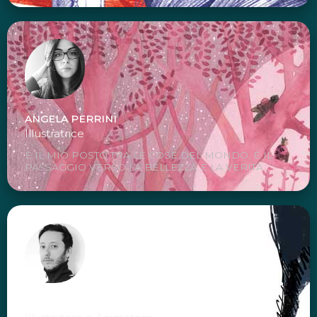
ANGELA PERRINI
Illustratrice
È IL MIO POSTO TRA LE COSE DEL MONDO, È IL
PASSAGGIO VERSO LA BELLEZZA E LA VERITÀ...
FABIO SANTOMAURO "FABBIO"