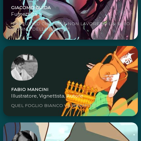
GIACOMO GUIDA
Fumettista
"FAI QUELLO CHE AMI E NON LAVORERAI UN SOLO
GIORNO DELLA TUA VITA"
FABIO MANCINI
Illustratore, Vignettista, Autore
QUEL FOGLIO BIANCO VA RIEMPITO!