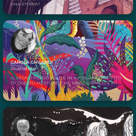
UNA STORIA?
CAROLA GHILARDI
Illustratrice
IL SEGNO PERSONALE È IN ASSOLUTO L'ASPETTO
DI QUESTO MESTIERE CHE MAGGIORMENTE MI...