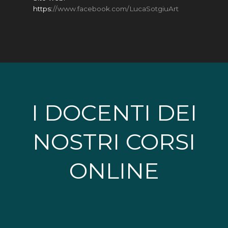
https:
//www.facebook.com/LucaSotgiuArt
I DOCENTI DEI
NOSTRI CORSI
ONLINE