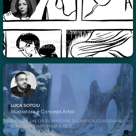
MANUELA SANTONI
Fumettista, Illustratrice, Autrice
L'ILLUSTRAZIONE? TRASPORTARE SU UN FOGLIO IL
MIO IMMAGINARIO. IL FUMETTO?...
LUCA SOTGIU
Illustratore e Concept Artist
ESSERE UN DISEGNATORE SIGNIFICA GUARDARE
IL MONDO INTORNO A TE E...