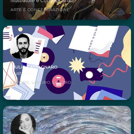
Illustratore e Concept Artist
ARTE È CONCENTRAZIONE
GIULIO CASTAGNARO
Illustratore
LAVORO, LAVORO, LAVORO...