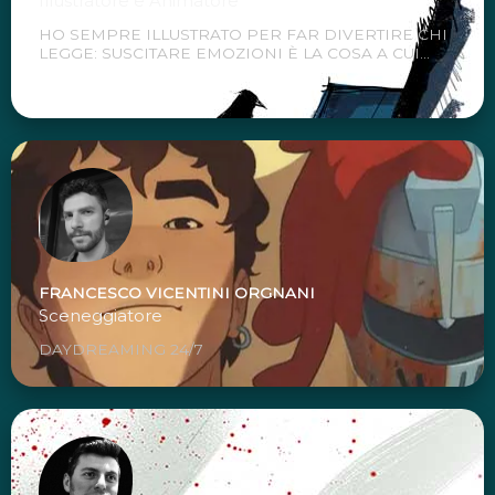
Illustratore e Animatore
HO SEMPRE ILLUSTRATO PER FAR DIVERTIRE CHI
LEGGE: SUSCITARE EMOZIONI È LA COSA A CUI...
FRANCESCO VICENTINI ORGNANI
Sceneggiatore
DAYDREAMING 24/7