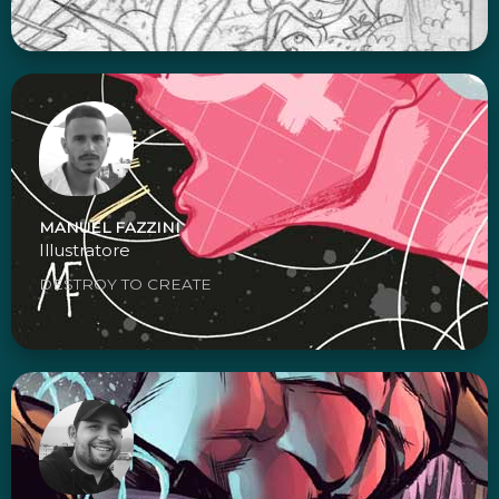
MANUEL FAZZINI
Illustratore
DESTROY TO CREATE