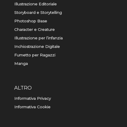
Illustrazione Editoriale
Storyboard e Storytelling
Photoshop Base
Character e Creature
Illustrazione per l’infanzia
Inchiostrazione Digitale
Fumetto per Ragazzi
Manga
ALTRO
Informativa Privacy
Informativa Cookie