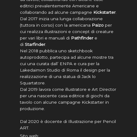
editrici prevalentemente Americane e
collaborando ad alcune campagne
Kickstarter
.
Dal 2017 inizia una lunga collaborazione
(tuttora in corso) con la americana
Paizo
per
cui realizza illustrazioni e concept di creature
per vari libri e manuali di
Pathfinder
e
di
Starfinder
.
Nel 2018 pubblica uno sketchbook
autoprodotto, partecipa ad alcune mostre tra
cui una curata dall’ ENPA e cura per la
Lakedaimon Studio di Roma il design per la
realizzazione di una statua di Jack lo
Squartatore.
Dal 2019 lavora come illustratore e Art Director
per una nascente casa editrice di giochi da
tavolo con alcune campagne Kickstarter in
produzione.
Dal 2020 è docente di Illustrazione per Pencil
ART.
Sito web: