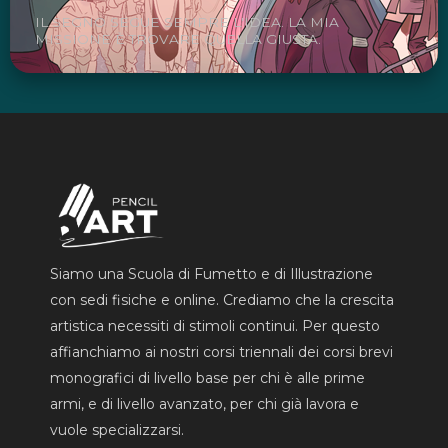
IL SEGNO SEGUE SEMPRE L'IDEA. LA MIA
MISSIONE È TROVARE QUELLA GIUSTA.
Siamo una Scuola di Fumetto e di Illustrazione
con sedi fisiche e online. Crediamo che la crescita
artistica necessiti di stimoli continui. Per questo
affianchiamo ai nostri corsi triennali dei corsi brevi
monografici di livello base per chi è alle prime
armi, e di livello avanzato, per chi già lavora e
vuole specializzarsi.