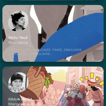
RESLI TALE
Illustratrice
OSSERVARE, INDAGARE, FARE, SBAGIARE,
SGAGLIARE, SBAGLIARE...
GIULIA ZUCCA
Mangaka, Autrice