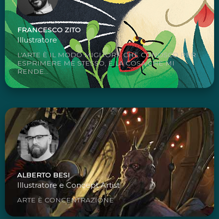
FRANCESCO ZITO
Illustratore
L'ARTE È IL MODO MIGLIORE CHE CONOSCO PER
ESPRIMERE ME STESSO, È LA COSA CHE MI
RENDE...
ALBERTO BESI
Illustratore e Concept Artist
ARTE È CONCENTRAZIONE