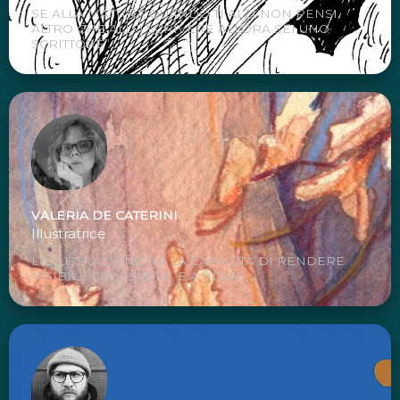
SE ALLA MATTINA QUANDO TI ALZI NON PENSI
ALTRO CHE ALLO SCRIVERE ALLORA SEI UNO
SCRITTORE” ...
VALERIA DE CATERINI
Illustratrice
L’ILLUSTRAZIONE HA LA CAPACITÀ DI RENDERE
VISIBILE L’INVISIBILE. E A VOLTE ...