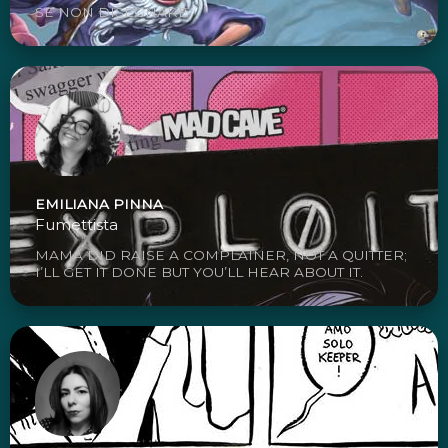
SE NON DISEGNARE
EMILIANA PINNA
Fumettista
MAMA DID RAISE A COMPLAINER, NOT A QUITTER;
I’LL GET IT DONE BUT YOU’LL HEAR ABOUT IT.