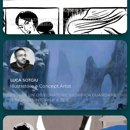
MANUELA SANTONI
Fumettista, Illustratrice, Autrice
L'ILLUSTRAZIONE? TRASPORTARE SU UN FOGLIO IL
MIO IMMAGINARIO. IL FUMETTO?...
LUCA SOTGIU
Illustratore e Concept Artist
ESSERE UN DISEGNATORE SIGNIFICA GUARDARE
IL MONDO INTORNO A TE E...