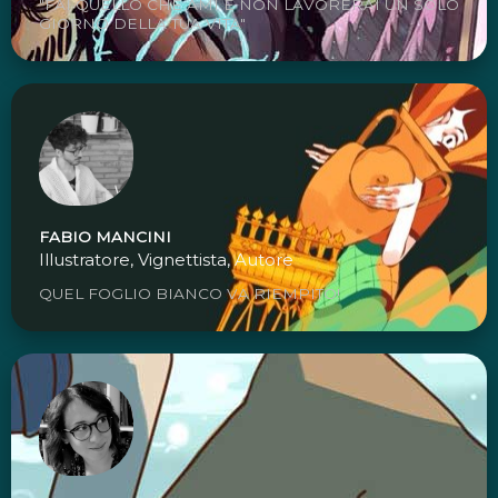
"FAI QUELLO CHE AMI E NON LAVORERAI UN SOLO
GIORNO DELLA TUA VITA"
FABIO MANCINI
Illustratore, Vignettista, Autore
QUEL FOGLIO BIANCO VA RIEMPITO!