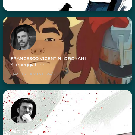
FRANCESCO VICENTINI ORGNANI
Sceneggiatore
DAYDREAMING 24/7
PAOLO ZECCARDO