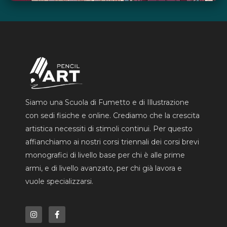
Siamo una Scuola di Fumetto e di Illustrazione
con sedi fisiche e online. Crediamo che la crescita
artistica necessiti di stimoli continui. Per questo
affianchiamo ai nostri corsi triennali dei corsi brevi
monografici di livello base per chi è alle prime
armi, e di livello avanzato, per chi già lavora e
vuole specializzarsi.
I
F
n
a
s
c
t
e