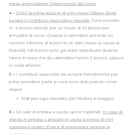
mese antecedente l’interruzione del corso
.
4 –
Entro la prima lezione di ogni mese l’allievo dovrà
pagare il contributo associativo mensile.
Sono previste
nr. 4 lezioni mensili, per un totale di 32 lezioni per
annualità di corso. Qualora il calendario preveda un
numero inferiore di lezioni in un dato mese (a causa di
festività), tali lezioni sono già state ridistribuite durante
l’anno in mesi che da calendario hanno 5 lezioni, oppure
in coda all’anno.
5 –
I contributi associativi da versare mensilmente per
poter prendere parte ai corsi sono stati pattuiti come
segue:
90€ per ogni mensilità (da Ottobre a Maggio).
6 –
Gli orari di entrata e uscita vanno rispettati.
In caso di
ritardo in entrata o anticipo in uscita si prega di non
superare il quarto d’ora e di preavvisare sempre la