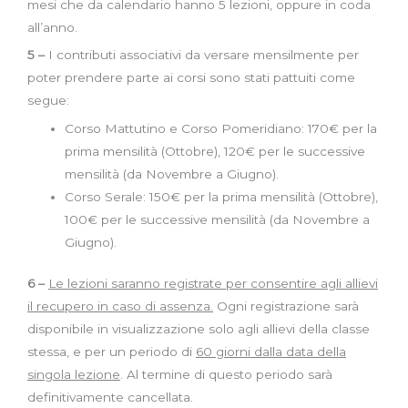
mesi che da calendario hanno 5 lezioni, oppure in coda
all’anno.
5 –
I contributi associativi da versare mensilmente per
poter prendere parte ai corsi sono stati pattuiti come
segue:
Corso Mattutino e Corso Pomeridiano: 170€ per la
prima mensilità (Ottobre), 120€ per le successive
mensilità (da Novembre a Giugno).
Corso Serale: 150€ per la prima mensilità (Ottobre),
100€ per le successive mensilità (da Novembre a
Giugno).
6 –
Le lezioni saranno registrate per consentire agli allievi
il recupero in caso di assenza.
Ogni registrazione sarà
disponibile in visualizzazione solo agli allievi della classe
stessa, e per un periodo di
60 giorni dalla data della
singola lezione
. Al termine di questo periodo sarà
definitivamente cancellata.