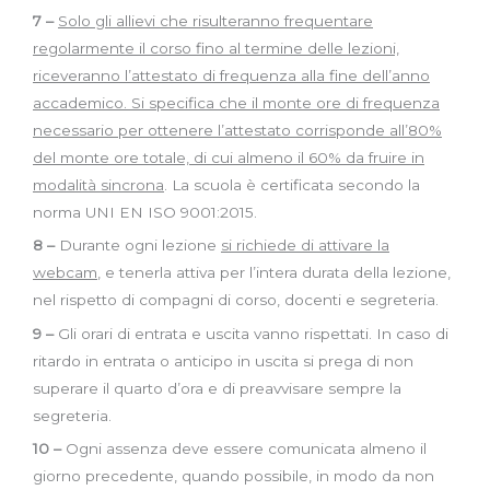
7 –
Solo gli allievi che risulteranno frequentare
regolarmente il corso fino al termine delle lezioni,
riceveranno l’attestato di frequenza alla fine dell’anno
accademico. Si specifica che il monte ore di frequenza
necessario per ottenere l’attestato corrisponde all’80%
del monte ore totale, di cui almeno il 60% da fruire in
modalità sincrona
. La scuola è certificata secondo la
norma UNI EN ISO 9001:2015.
8 –
Durante ogni lezione
si richiede di attivare la
webcam
, e tenerla attiva per l’intera durata della lezione,
nel rispetto di compagni di corso, docenti e segreteria.
9 –
Gli orari di entrata e uscita vanno rispettati. In caso di
ritardo in entrata o anticipo in uscita si prega di non
superare il quarto d’ora e di preavvisare sempre la
segreteria.
10 –
Ogni assenza deve essere comunicata almeno il
giorno precedente, quando possibile, in modo da non