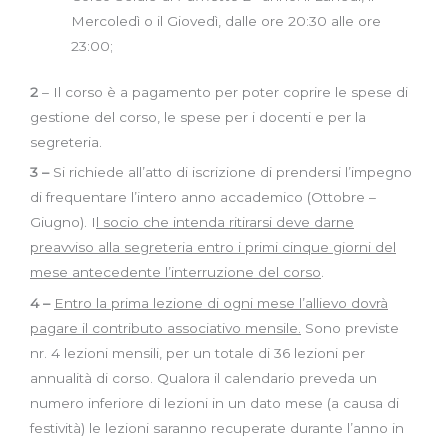
Mercoledì o il Giovedì, dalle ore 20:30 alle ore
23:00;
2
– Il corso è a pagamento per poter coprire le spese di
gestione del corso, le spese per i docenti e per la
segreteria.
3 –
Si richiede all’atto di iscrizione di prendersi l’impegno
di frequentare l’intero anno accademico (Ottobre –
Giugno). I
l socio che intenda ritirarsi deve darne
preavviso alla segreteria entro i primi cinque giorni del
mese antecedente l’interruzione del corso
.
4 –
Entro la prima lezione di ogni mese l’allievo dovrà
pagare il contributo associativo mensile.
Sono previste
nr. 4 lezioni mensili, per un totale di 36 lezioni per
annualità di corso. Qualora il calendario preveda un
numero inferiore di lezioni in un dato mese (a causa di
festività) le lezioni saranno recuperate durante l’anno in