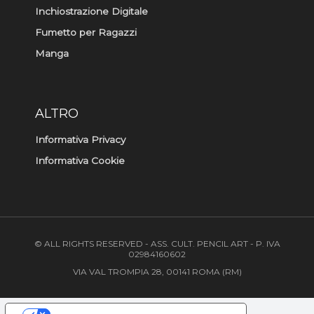
Inchiostrazione Digitale
Fumetto per Ragazzi
Manga
ALTRO
Informativa Privacy
Informativa Cookie
© ALL RIGHTS RESERVED - ASS. CULT. PENCIL ART - P. IVA
02984160602
VIA VAL TROMPIA 28, 00141 ROMA (RM)