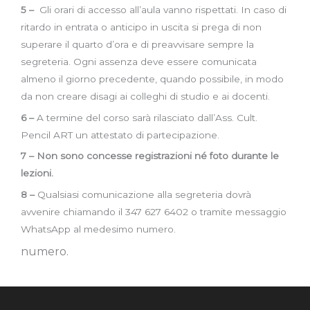
5 –
Gli orari di accesso all’aula vanno rispettati. In caso di
ritardo in entrata o anticipo in uscita si prega di non
superare il quarto d’ora e di preavvisare sempre la
segreteria. Ogni assenza deve essere comunicata
almeno il giorno precedente, quando possibile, in modo
da non creare disagi ai colleghi di studio e ai docenti.
6 –
A termine del corso sarà rilasciato dall’Ass. Cult.
Pencil ART un attestato di partecipazione.
7 –
Non sono concesse registrazioni né foto durante le
lezioni.
8 –
Qualsiasi comunicazione alla segreteria dovrà
avvenire chiamando il 347 627 6402 o tramite messaggio
WhatsApp al medesimo numero.
numero.