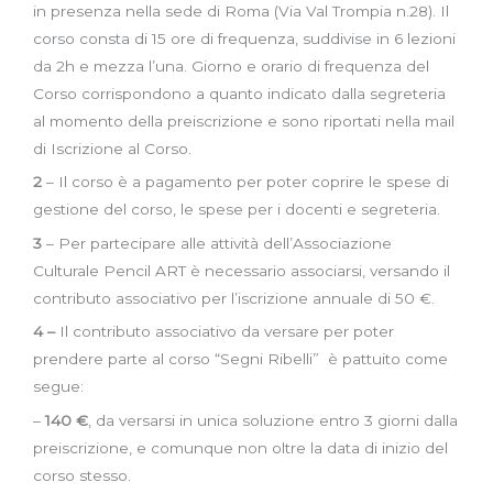
in presenza nella sede di Roma (Via Val Trompia n.28). Il
corso consta di 15 ore di frequenza, suddivise in 6 lezioni
da 2h e mezza l’una.
Giorno e orario di frequenza del
Corso corrispondono a quanto indicato dalla segreteria
al momento della preiscrizione e sono riportati nella mail
di Iscrizione al Corso.
2
– Il corso è a pagamento per poter coprire le spese di
gestione del corso, le spese per i docenti e segreteria.
3
– Per partecipare alle attività dell’Associazione
Culturale Pencil ART è necessario associarsi, versando il
contributo associativo per l’iscrizione annuale di 50 €.
4 –
Il contributo associativo da versare per poter
prendere parte al corso “Segni Ribelli” è pattuito come
segue:
–
140 €
,
da versarsi in unica soluzione entro 3 giorni dalla
preiscrizione, e comunque non oltre la data di inizio del
corso stesso.