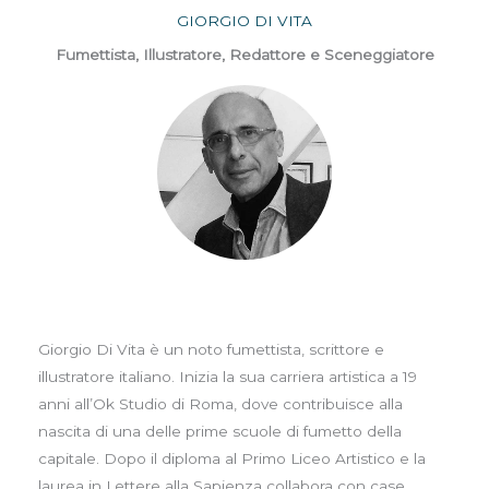
GIORGIO DI VITA
Fumettista, Illustratore, Redattore e Sceneggiatore
Giorgio Di Vita è un noto fumettista, scrittore e
illustratore italiano. Inizia la sua carriera artistica a 19
anni all’Ok Studio di Roma, dove contribuisce alla
nascita di una delle prime scuole di fumetto della
capitale. Dopo il diploma al Primo Liceo Artistico e la
laurea in Lettere alla Sapienza collabora con case