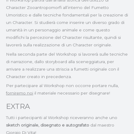
Il Workshop partirà dall’analisi storica dell’utilizzo di
Character Zooantropomorfi all’interno del Fumetto
Umoristico e dalle tecniche fondamentali per la creazione di
un Character. Si studierà come inserire un diverso grado di
umanità in un personaggio animale e come questo
modifichi la percezione del Character risultante, quindi si
lavorerà sulla realizzazione di un Character originale.
Nella seconda parte del Workshop si lavorerà sulle tecniche
di narrazione, dallo storyboard alla sceneggiatura, per
arrivare a realizzare una striscia a fumetti originale con il
Character creato in precedenza.
Per partecipare al Workshop non occorre portare nulla,
forniremo noi
il materiale necessario per disegnare!
EXTRA
Tutti i partecipanti al Workshop riceveranno anche uno
sketch originale, disegnato e autografato
dal maestro
Giorgio Di Vita!