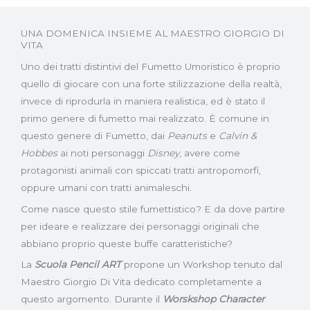
UNA DOMENICA INSIEME AL MAESTRO GIORGIO DI
VITA
Uno dei tratti distintivi del Fumetto Umoristico è proprio
quello di giocare con una forte stilizzazione della realtà,
invece di riprodurla in maniera realistica, ed è stato il
primo genere di fumetto mai realizzato. È comune in
questo genere di Fumetto, dai
Peanuts
e
Calvin &
Hobbes
ai noti personaggi
Disney
, avere come
protagonisti animali con spiccati tratti antropomorfi,
oppure umani con tratti animaleschi.
Come nasce questo stile fumettistico? E da dove partire
per ideare e realizzare dei personaggi originali che
abbiano proprio queste buffe caratteristiche?
La
Scuola Pencil ART
propone un Workshop tenuto dal
Maestro Giorgio Di Vita dedicato completamente a
questo argomento. Durante il
Worskshop Character