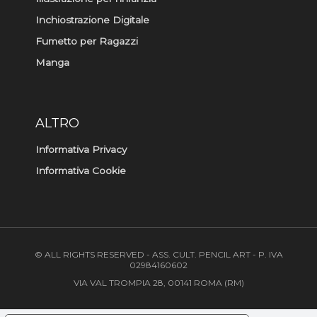
Inchiostrazione Digitale
Fumetto per Ragazzi
Manga
ALTRO
Informativa Privacy
Informativa Cookie
© ALL RIGHTS RESERVED - ASS. CULT. PENCIL ART - P. IVA
02984160602
VIA VAL TROMPIA 28, 00141 ROMA (RM)