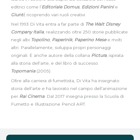
editrici come l’
Editoriale Domus
,
Edizioni Panini
e
Giunti
, ricoprendo vari ruoli creativi.
Nel 1993 Di Vita entra a far parte di
The Walt Disney
Company Italia
, realizzando oltre 250 storie pubblicate
negli albi
Topolino
,
Paperinik
,
Paperino Mese
e molti
altri. Parallelamente, sviluppa propri personaggi
originali. È anche autore della collana
Pictura
, ispirata
alla storia dell’arte, e del libro di successo
Topomania
(2005).
Oltre alla carriera di fumettista, Di Vita ha insegnato
storia dell’arte e ha lavorato nel campo dell’animazione
per
Rai Cinema
. Dal 2017 insegna presso la Scuola di
Fumetto e Illustrazione Pencil ART.