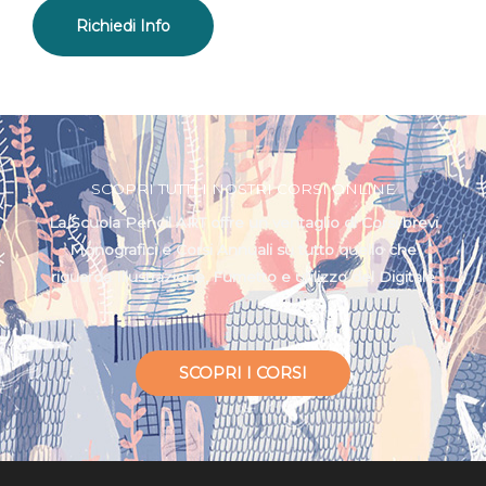
SCOPRI TUTTI I NOSTRI CORSI ONLINE
La Scuola Pencil ART offre un ventaglio di Corsi brevi
Monografici e Corsi Annuali su tutto quello che
riguarda Illustrazione, Fumetto e utilizzo del Digitale
SCOPRI I CORSI