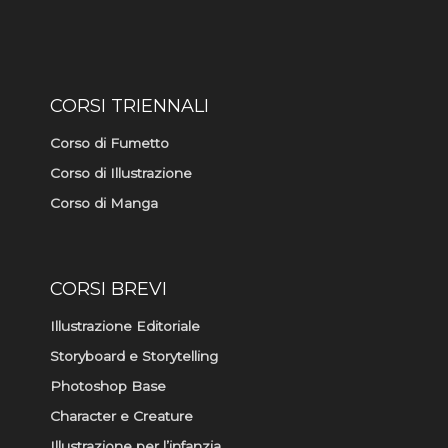
m
-
f
CORSI TRIENNALI
Corso di Fumetto
Corso di Illustrazione
Corso di Manga
CORSI BREVI
Illustrazione Editoriale
Storyboard e Storytelling
Photoshop Base
Character e Creature
Illustrazione per l’infanzia