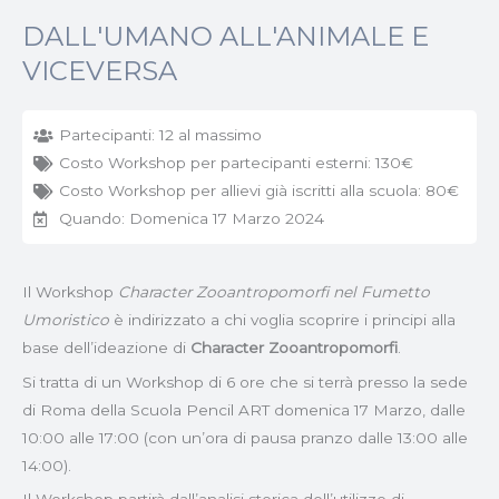
DALL'UMANO ALL'ANIMALE E
VICEVERSA
Partecipanti: 12 al massimo
Costo Workshop per partecipanti esterni: 130€
Costo Workshop per allievi già iscritti alla scuola: 80€
Quando: Domenica 17 Marzo 2024
Il Workshop
Character Zooantropomorfi nel Fumetto
Umoristico
è indirizzato a chi voglia scoprire i principi alla
base dell’ideazione di
Character Zooantropomorfi
.
Si tratta di un Workshop di 6 ore che si terrà presso la sede
di Roma della Scuola Pencil ART domenica 17 Marzo, dalle
10:00 alle 17:00 (con un’ora di pausa pranzo dalle 13:00 alle
14:00).